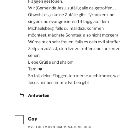
Flaggen gestoßen.
Wir (Gemeinde Jesu, zufällig alle da getroffen….
Obwohl, es ja keine Zufälle gibt.. 🙂 tanzen und
singen und evangelisieren 14 tägig auf dem
Michaelsberg, falls du mal dazukommen
möchtest. (nächste Sonntag, also nicht morgen)
Würde mich sehr freuen, falls es dein evtl straffer
Zeitplan zulässt, dich live zu treffen und tanzen zu
sehen.
Liebe Grüße und shalom
Tami ❤️
So toll, deine Flaggen, ich merke auch immer, wie
Jesus mir bestimmte Farben gibt
Antworten
Coy
22. JULI 2023 UM 2:54 P.M. UHR