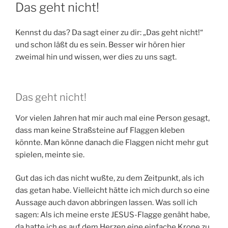
AM
Das geht nicht!
Kennst du das? Da sagt einer zu dir: „Das geht nicht!“
und schon läßt du es sein. Besser wir hören hier
zweimal hin und wissen, wer dies zu uns sagt.
Das geht nicht!
Vor vielen Jahren hat mir auch mal eine Person gesagt,
dass man keine Straßsteine auf Flaggen kleben
könnte. Man könne danach die Flaggen nicht mehr gut
spielen, meinte sie.
Gut das ich das nicht wußte, zu dem Zeitpunkt, als ich
das getan habe. Vielleicht hätte ich mich durch so eine
Aussage auch davon abbringen lassen. Was soll ich
sagen: Als ich meine erste JESUS-Flagge genäht habe,
da hatte ich es auf dem Herzen eine einfache Krone zu