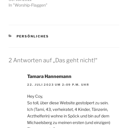
In "Worship-Flaggen"
KATEGORIEN
PERSÖNLICHES
2 Antworten auf „Das geht nicht!“
Tamara Hannemann
22. JULI 2023 UM 2:09 P.M. UHR
Hey Coy,
So toll, über diese Website gestolpert zu sein.
Ich (Tami, 43, verheiratet, 4 Kinder, Tänzerin,
Arzthelferin) wohne in Spöck und bin auf dem
Michaelsberg zu meinen ersten (und einzigen)