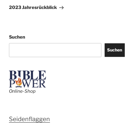
Beitrag
2023 Jahresrückblick
Suchen
Suchen
Online-Shop
Seidenflaggen