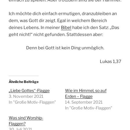
einfach zu spielen. Aber trotzdem sind sie der Hammer.
Ich möchte dich einfach ermutigen, dranzubleiben an
dem, was Gott dir zeigt. Egal in welchem Bereich
deines Lebens. In meiner
Bibel
habe ich den Satz: „Das
geht nicht!“ nicht gefunden. Stattdessen aber:
Denn bei Gott ist kein Ding unmöglich.
Lukas 1,37
Ähnliche Beiträge
„Liebe Gottes“-Flagge
Wie im Himmel, so auf
3. November 2021
Erden – Flagge
In "Große Motiv-Flaggen"
14. September 2021
In "Große Motiv-Flaggen"
Was sind Worship-
Flaggen?
30. Juli 2021