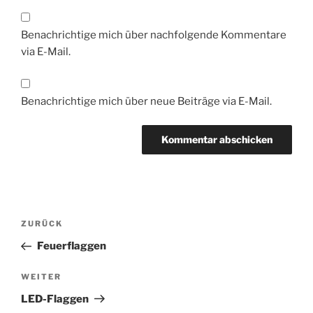
Benachrichtige mich über nachfolgende Kommentare
via E-Mail.
Benachrichtige mich über neue Beiträge via E-Mail.
Beitragsnavigation
Vorheriger
ZURÜCK
Beitrag
Feuerflaggen
Nächster
WEITER
Beitrag
LED-Flaggen