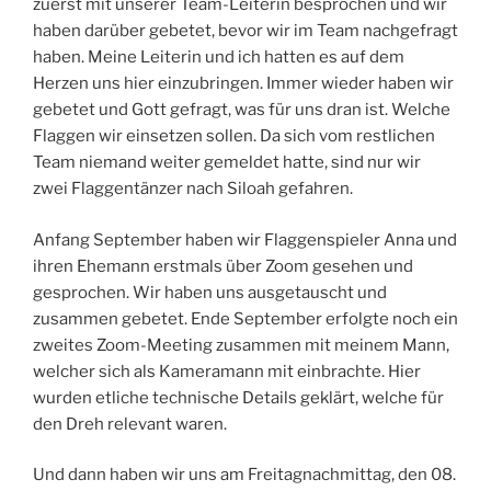
zuerst mit unserer Team-Leiterin besprochen und wir
haben darüber gebetet, bevor wir im Team nachgefragt
haben. Meine Leiterin und ich hatten es auf dem
Herzen uns hier einzubringen. Immer wieder haben wir
gebetet und Gott gefragt, was für uns dran ist. Welche
Flaggen wir einsetzen sollen. Da sich vom restlichen
Team niemand weiter gemeldet hatte, sind nur wir
zwei Flaggentänzer nach Siloah gefahren.
Anfang September haben wir Flaggenspieler Anna und
ihren Ehemann erstmals über Zoom gesehen und
gesprochen. Wir haben uns ausgetauscht und
zusammen gebetet. Ende September erfolgte noch ein
zweites Zoom-Meeting zusammen mit meinem Mann,
welcher sich als Kameramann mit einbrachte. Hier
wurden etliche technische Details geklärt, welche für
den Dreh relevant waren.
Und dann haben wir uns am Freitagnachmittag, den 08.