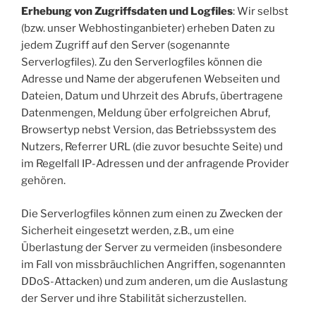
Erhebung von Zugriffsdaten und Logfiles
: Wir selbst
(bzw. unser Webhostinganbieter) erheben Daten zu
jedem Zugriff auf den Server (sogenannte
Serverlogfiles). Zu den Serverlogfiles können die
Adresse und Name der abgerufenen Webseiten und
Dateien, Datum und Uhrzeit des Abrufs, übertragene
Datenmengen, Meldung über erfolgreichen Abruf,
Browsertyp nebst Version, das Betriebssystem des
Nutzers, Referrer URL (die zuvor besuchte Seite) und
im Regelfall IP-Adressen und der anfragende Provider
gehören.
Die Serverlogfiles können zum einen zu Zwecken der
Sicherheit eingesetzt werden, z.B., um eine
Überlastung der Server zu vermeiden (insbesondere
im Fall von missbräuchlichen Angriffen, sogenannten
DDoS-Attacken) und zum anderen, um die Auslastung
der Server und ihre Stabilität sicherzustellen.