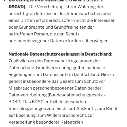
Berechtigte Interessen (Art. 6 Abs. 1 S. 1 lit. f.
DSGVO)
– Die Verarbeitung ist zur Wahrung der
berechtigten Interessen des Verantwortlichen oder
eines Dritten erforderlich, sofern nicht die Interessen
oder Grundrechte und Grundfreiheiten der
betroffenen Person, die den Schutz
personenbezogener Daten erfordern, überwiegen.
Nationale Datenschutzregelungen in Deutschland
:
Zusätzlich zu den Datenschutzregelungen der
Datenschutz-Grundverordnung gelten nationale
Regelungen zum Datenschutz in Deutschland. Hierzu
gehört insbesondere das Gesetz zum Schutz vor
Missbrauch personenbezogener Daten bei der
Datenverarbeitung (Bundesdatenschutzgesetz –
BDSG). Das BDSG enthält insbesondere
Spezialregelungen zum Recht auf Auskunft, zum Recht
auf Löschung, zum Widerspruchsrecht, zur
Verarbeitung besonderer Kategorien