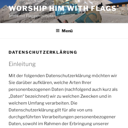
Zum
WORSHIP HIM WITH FLAGS
Inhalt
Jesus mit Flaggen anbeten.
springen
Menü
DATENSCHUTZERKLÄRUNG
Einleitung
Mit der folgenden Datenschutzerklärung möchten wir
Sie darüber aufklären, welche Arten Ihrer
personenbezogenen Daten (nachfolgend auch kurz als
„Daten“ bezeichnet) wir zu welchen Zwecken und in
welchem Umfang verarbeiten. Die
Datenschutzerklärung gilt für alle von uns
durchgeführten Verarbeitungen personenbezogener
Daten, sowohl im Rahmen der Erbringung unserer