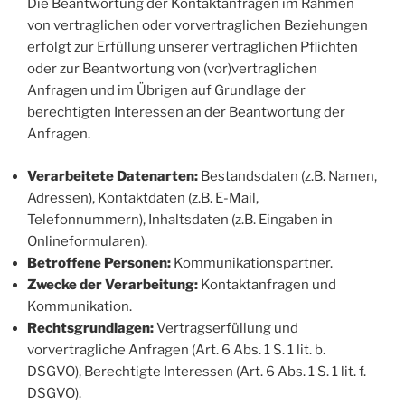
Die Beantwortung der Kontaktanfragen im Rahmen
von vertraglichen oder vorvertraglichen Beziehungen
erfolgt zur Erfüllung unserer vertraglichen Pflichten
oder zur Beantwortung von (vor)vertraglichen
Anfragen und im Übrigen auf Grundlage der
berechtigten Interessen an der Beantwortung der
Anfragen.
Verarbeitete Datenarten:
Bestandsdaten (z.B. Namen,
Adressen), Kontaktdaten (z.B. E-Mail,
Telefonnummern), Inhaltsdaten (z.B. Eingaben in
Onlineformularen).
Betroffene Personen:
Kommunikationspartner.
Zwecke der Verarbeitung:
Kontaktanfragen und
Kommunikation.
Rechtsgrundlagen:
Vertragserfüllung und
vorvertragliche Anfragen (Art. 6 Abs. 1 S. 1 lit. b.
DSGVO), Berechtigte Interessen (Art. 6 Abs. 1 S. 1 lit. f.
DSGVO).