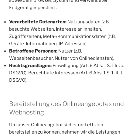
sowie dem Browser, System und verwendeten
Endgerät gespeichert.
Verarbeitete Datenarten:
Nutzungsdaten (z.B.
besuchte Webseiten, Interesse an Inhalten,
Zugriffszeiten), Meta-/Kommunikationsdaten (z.B.
Geräte-Informationen, IP-Adressen).
Betroffene Personen:
Nutzer (z.B.
Webseitenbesucher, Nutzer von Onlinediensten).
Rechtsgrundlagen:
Einwilligung (Art. 6 Abs. 1 S. 1 lit. a.
DSGVO), Berechtigte Interessen (Art. 6 Abs. 1 S. 1 lit. f.
DSGVO).
Bereitstellung des Onlineangebotes und
Webhosting
Um unser Onlineangebot sicher und effizient
bereitstellen zu können, nehmen wir die Leistungen